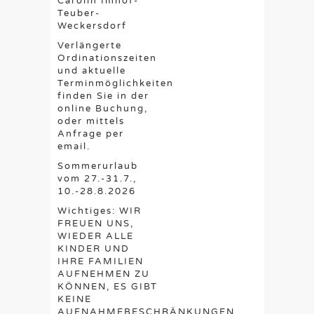
Carolin Imhof-
Teuber-
Weckersdorf
Verlängerte
Ordinationszeiten
und aktuelle
Terminmöglichkeiten
finden Sie in der
online Buchung,
oder mittels
Anfrage per
email.
Sommerurlaub
vom 27.-31.7.,
10.-28.8.2026
Wichtiges: WIR
FREUEN UNS,
WIEDER ALLE
KINDER UND
IHRE FAMILIEN
AUFNEHMEN ZU
KÖNNEN, ES GIBT
KEINE
AUFNAHMEBESCHRÄNKUNGEN