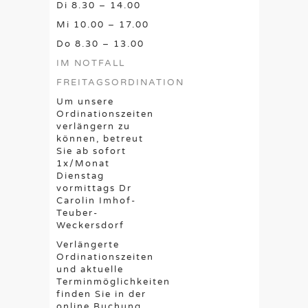
Di 8.30 – 14.00
Mi 10.00 – 17.00
Do 8.30 – 13.00
IM NOTFALL
FREITAGSORDINATION
Um unsere
Ordinationszeiten
verlängern zu
können, betreut
Sie ab sofort
1x/Monat
Dienstag
vormittags Dr
Carolin Imhof-
Teuber-
Weckersdorf
Verlängerte
Ordinationszeiten
und aktuelle
Terminmöglichkeiten
finden Sie in der
online Buchung,