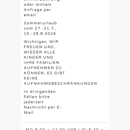
oder mittels
Anfrage per
email.
Sommerurlaub
vom 27.-31.7.,
10.-28.8.2026
Wichtiges: WIR
FREUEN UNS,
WIEDER ALLE
KINDER UND
IHRE FAMILIEN
AUFNEHMEN ZU
KÖNNEN, ES GIBT
KEINE
AUFNAHMEBESCHRÄNKUNGEN
In dringenden
Fällen bitte
jederzeit
Nachricht per E-
Mail
MO 9.00 – 12.00 UHR | DI 8.30 –