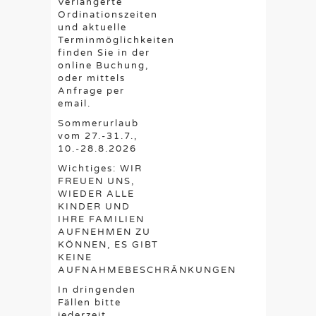
Verlängerte
Ordinationszeiten
und aktuelle
Terminmöglichkeiten
finden Sie in der
online Buchung,
oder mittels
Anfrage per
email.
Sommerurlaub
vom 27.-31.7.,
10.-28.8.2026
Wichtiges: WIR
FREUEN UNS,
WIEDER ALLE
KINDER UND
IHRE FAMILIEN
AUFNEHMEN ZU
KÖNNEN, ES GIBT
KEINE
AUFNAHMEBESCHRÄNKUNGEN
In dringenden
Fällen bitte
jederzeit